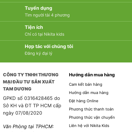
Tuyển dụng
Tìm người tài 4 phương
Tiện ích
Chỉ có tại Nikita kids
Hợp tác với chúng tôi
Đăng ký đại lý
CÔNG TY TNHH THƯƠNG
Hướng dẫn mua hàng
MẠI ĐẦU TƯ SẢN XUẤT
Cam kết bán hàng
TAM DƯƠNG
Hướng dẫn mua hàng
GPKD số 0316428465 do
Đặt hàng Online
Sở KH và ĐT TP HCM cấp
Phương thức thanh toán
ngày 07/08/2020
Phương thức vận chuyển
Liên hệ với Nikita Kids
Văn Phòng tại TPHCM: