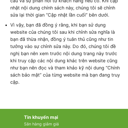
cầu và sự phản hồi từ khách hàng nếu có. Khi cập
nhật nội dung chính sách này, chúng tôi sẽ chỉnh
sửa lại thời gian “Cập nhật lần cuối” bên dưới.
Vì vậy, bạn đã đồng ý rằng, khi bạn sử dụng
website của chúng tôi sau khi chỉnh sửa nghĩa là
bạn đã thừa nhận, đồng ý tuân thủ cũng như tin
tưởng vào sự chỉnh sửa này. Do đó, chúng tôi đề
nghị bạn nên xem trước nội dung trang này trước
khi truy cập các nội dung khác trên website cũng
như bạn nên đọc và tham khảo kỹ nội dung “Chính
sách bảo mật” của từng website mà bạn đang truy
cập.
Tin khuyến mại
Săn hàng giảm giá