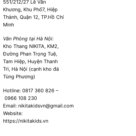
551/212/27 Lê Văn
Khương, Khu Phố7, Hiệp
Thành, Quận 12, TP.Hồ Chí
Minh
Văn Phòng tại Hà Nội:
Kho Thang NIKITA, KM2,
Đường Phan Trọng Tuệ,
Tam Hiệp, Huyện Thanh
Trì, Hà Nội (cạnh kho đá
Tùng Phương)
Hotline:
0817 360 826
–
0966 108 230
Email: nikitakidsvn@gmail.com
Website:
https://nikitakids.vn