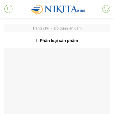
Skip
to
content
Trang chủ
/
Đồ dùng ăn dặm
Phân loại sản phẩm