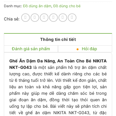
Danh mục:
Đồ dùng ăn dặm
,
Đồ dùng cho bé
Chia sẻ:
Thông tin chi tiết
Đánh giá sản phẩm
Hỏi đáp
Ghế Ăn Dặm Đa Năng, An Toàn Cho Bé NIKITA
NKT-G043
là một sản phẩm hỗ trợ ăn dặm chất
lượng cao, được thiết kế dành riêng cho các bé
từ 6 tháng tuổi trở lên. Với thiết kế đơn giản, chất
liệu an toàn và khả năng gấp gọn tiện lợi, sản
phẩm này giúp mẹ dễ dàng chăm sóc bé trong
giai đoạn ăn dặm, đồng thời tạo thói quen ăn
uống tự lập cho bé. Bài viết này sẽ phân tích chi
tiết về ghế ăn dặm NIKITA NKT-G043, từ đặc