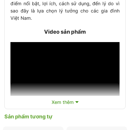
điểm nổi bật, lợi ích, cách sử dụng, đến lý do vì
sao đây là lựa chọn lý tưởng cho các gia đình
Việt Nam.
Video sản phẩm
Xem thêm
Sản phẩm tương tự
Thông Số Ghế Ăn Dặm Đa Năng, An
Toàn Cho Bé NIKITA NKT-G043