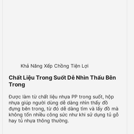
Khả Năng Xếp Chồng Tiện Lợi
Chất Liệu Trong Suốt Dễ Nhìn Thấu Bên
Trong
Được làm từ chất liệu nhựa PP trong suốt, hộp
nhựa giúp người dùng dễ dàng nhìn thấy đồ
đựng bên trong, từ đó dễ dàng tìm và lấy đồ mà
không tốn nhiều công sức như khi sử dụng tủ gỗ
hay tủ nhựa thông thường.