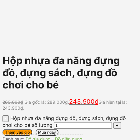
Hộp nhựa đa năng đựng
đồ, đựng sách, đựng đồ
chơi cho bé
243.900
₫
289.000
₫
Giá gốc là: 289.000₫.
Giá hiện tại là:
243.900₫.
Hộp nhựa đa năng đựng đồ, đựng sách, đựng đồ
chơi cho bé số lượng
Thêm vào giỏ
Mua ngay
Danh mục:
Đồ gia dụng - Đồ điện dụng