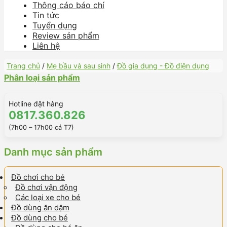
Thông cáo báo chí
Tin tức
Tuyển dụng
Review sản phẩm
Liên hệ
Trang chủ
/
Mẹ bầu và sau sinh
/
Đồ gia dụng - Đồ điện dụng
Phân loại sản phẩm
Hotline đặt hàng
0817.360.826
(7h00 – 17h00 cả T7)
Danh mục sản phẩm
Đồ chơi cho bé
Đồ chơi vận động
Các loại xe cho bé
Đồ dùng ăn dặm
Đồ dùng cho bé