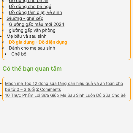
Đồ dùng cho bé ăn
Đồ dùng cho bé ngủ
Đồ dùng tắm giặt, vệ sinh
Giường - ghế xếp
Giường gấp mẫu mới 2024
giường gấp văn phòng
Mẹ bầu và sau sinh
Đồ gia dụng - Đồ điện dụng
Dành cho mẹ sau sinh
Ghế bô
Có thể bạn quan tâm
Mách mẹ Top 12 dòng sữa tăng cân hiệu quả và an toàn cho
bé từ 0 – 3 tuổi
2
Comments
10 Thực Phẩm Lợi Sữa Giúp Mẹ Sau Sinh Luôn Đủ Sữa Cho Bé