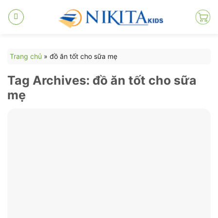
Skip
to
content
Trang chủ
»
đồ ăn tốt cho sữa mẹ
Tag Archives:
đồ ăn tốt cho sữa
mẹ