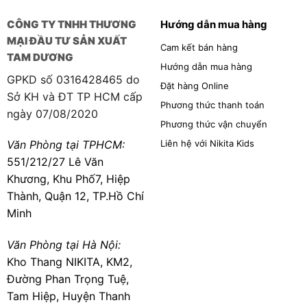
CÔNG TY TNHH THƯƠNG
Hướng dẫn mua hàng
MẠI ĐẦU TƯ SẢN XUẤT
Cam kết bán hàng
TAM DƯƠNG
Hướng dẫn mua hàng
GPKD số 0316428465 do
Đặt hàng Online
Sở KH và ĐT TP HCM cấp
Phương thức thanh toán
ngày 07/08/2020
Phương thức vận chuyển
Liên hệ với Nikita Kids
Văn Phòng tại TPHCM:
551/212/27 Lê Văn
Khương, Khu Phố7, Hiệp
Thành, Quận 12, TP.Hồ Chí
Minh
Văn Phòng tại Hà Nội:
Kho Thang NIKITA, KM2,
Đường Phan Trọng Tuệ,
Tam Hiệp, Huyện Thanh