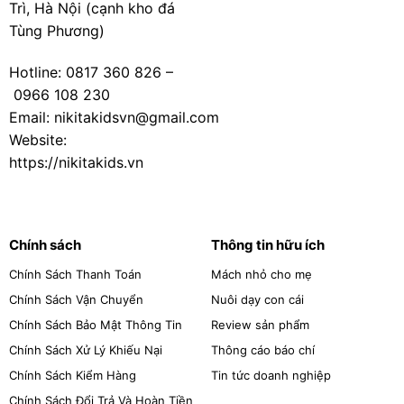
Trì, Hà Nội (cạnh kho đá
Tùng Phương)
Hotline:
0817 360 826
–
0966 108 230
Email: nikitakidsvn@gmail.com
Website:
https://nikitakids.vn
Chính sách
Thông tin hữu ích
Chính Sách Thanh Toán
Mách nhỏ cho mẹ
Chính Sách Vận Chuyển
Nuôi dạy con cái
Chính Sách Bảo Mật Thông Tin
Review sản phẩm
Chính Sách Xử Lý Khiếu Nại
Thông cáo báo chí
Chính Sách Kiểm Hàng
Tin tức doanh nghiệp
Chính Sách Đổi Trả Và Hoàn Tiền