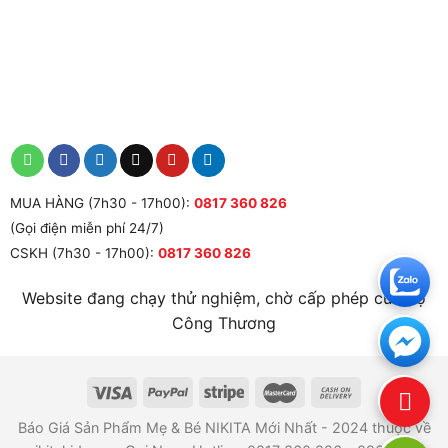
MUA HÀNG (7h30 - 17h00):
0817 360 826
(Gọi điện miễn phí 24/7)
CSKH (7h30 - 17h00):
0817 360 826
Website đang chạy thử nghiệm, chờ cấp phép của Bộ
Công Thương
Báo Giá Sản Phẩm Mẹ & Bé NIKITA Mới Nhất - 2024 thuộc về