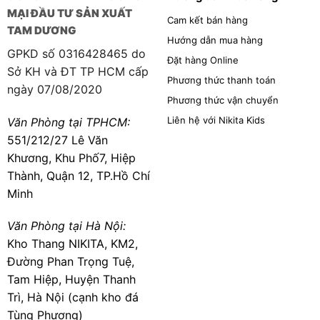
MẠI ĐẦU TƯ SẢN XUẤT
Cam kết bán hàng
TAM DƯƠNG
Hướng dẫn mua hàng
GPKD số 0316428465 do
Đặt hàng Online
Sở KH và ĐT TP HCM cấp
Phương thức thanh toán
ngày 07/08/2020
Phương thức vận chuyển
Liên hệ với Nikita Kids
Văn Phòng tại TPHCM:
551/212/27 Lê Văn
Khương, Khu Phố7, Hiệp
Thành, Quận 12, TP.Hồ Chí
Minh
Văn Phòng tại Hà Nội:
Kho Thang NIKITA, KM2,
Đường Phan Trọng Tuệ,
Tam Hiệp, Huyện Thanh
Trì, Hà Nội (cạnh kho đá
Tùng Phương)