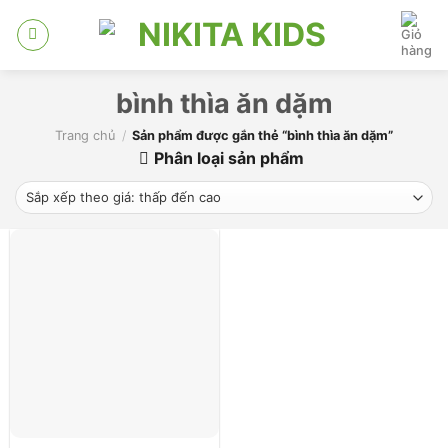
Skip
to
content
bình thìa ăn dặm
Trang chủ
/
Sản phẩm được gắn thẻ “bình thìa ăn dặm”
Phân loại sản phẩm