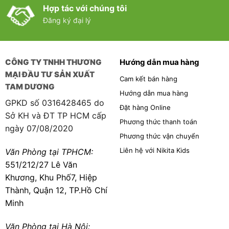
Hợp tác với chúng tôi
Đăng ký đại lý
CÔNG TY TNHH THƯƠNG
Hướng dẫn mua hàng
MẠI ĐẦU TƯ SẢN XUẤT
Cam kết bán hàng
TAM DƯƠNG
Hướng dẫn mua hàng
GPKD số 0316428465 do
Đặt hàng Online
Sở KH và ĐT TP HCM cấp
Phương thức thanh toán
ngày 07/08/2020
Phương thức vận chuyển
Liên hệ với Nikita Kids
Văn Phòng tại TPHCM:
551/212/27 Lê Văn
Khương, Khu Phố7, Hiệp
Thành, Quận 12, TP.Hồ Chí
Minh
Văn Phòng tại Hà Nội: