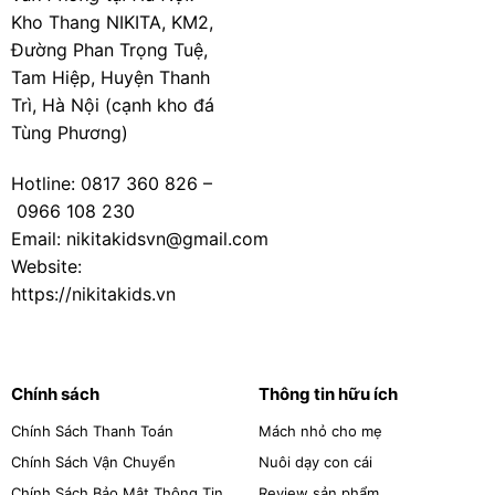
Kho Thang NIKITA, KM2,
Đường Phan Trọng Tuệ,
Tam Hiệp, Huyện Thanh
Trì, Hà Nội (cạnh kho đá
Tùng Phương)
Hotline:
0817 360 826
–
0966 108 230
Email: nikitakidsvn@gmail.com
Website:
https://nikitakids.vn
Chính sách
Thông tin hữu ích
Chính Sách Thanh Toán
Mách nhỏ cho mẹ
Chính Sách Vận Chuyển
Nuôi dạy con cái
Chính Sách Bảo Mật Thông Tin
Review sản phẩm