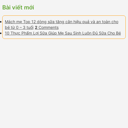
Bài viết mới
Mách mẹ Top 12 dòng sữa tăng cân hiệu quả và an toàn cho
bé từ 0 – 3 tuổi
2
Comments
10 Thực Phẩm Lợi Sữa Giúp Mẹ Sau Sinh Luôn Đủ Sữa Cho Bé