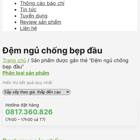
Thông cáo báo chí
Tin tức
Tuyển dụng
Review sản phẩm
Liên hệ
Đệm ngủ chống bẹp đầu
Trang chủ
/
Sản phẩm được gắn thẻ “Đệm ngủ chống
bẹp đầu”
Phân loại sản phẩm
Hiển thị kết quả duy nhất
Hotline đặt hàng
0817.360.826
(7h00 – 17h00 cả T7)