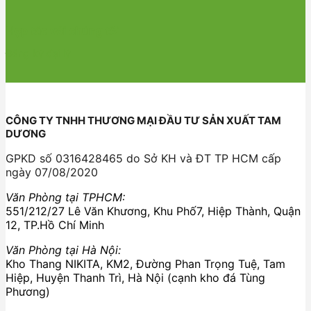
Hợp tác với chúng tôi
Đăng ký đại lý
CÔNG TY TNHH THƯƠNG MẠI ĐẦU TƯ SẢN XUẤT TAM
DƯƠNG
GPKD số 0316428465 do Sở KH và ĐT TP HCM cấp
ngày 07/08/2020
Văn Phòng tại TPHCM:
551/212/27 Lê Văn Khương, Khu Phố7, Hiệp Thành, Quận
12, TP.Hồ Chí Minh
Văn Phòng tại Hà Nội:
Kho Thang NIKITA, KM2, Đường Phan Trọng Tuệ, Tam
Hiệp, Huyện Thanh Trì, Hà Nội (cạnh kho đá Tùng
Phương)