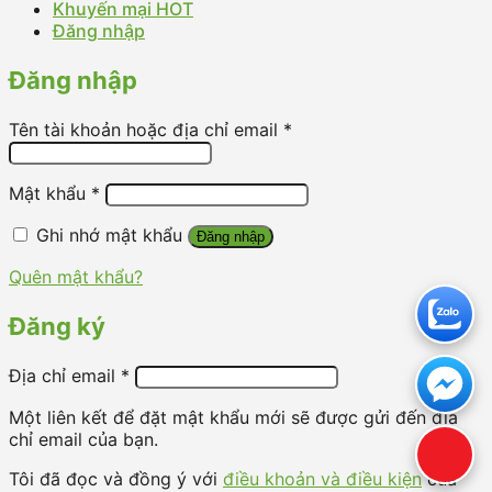
Khuyến mại HOT
Đăng nhập
Đăng nhập
Tên tài khoản hoặc địa chỉ email
*
Mật khẩu
*
Ghi nhớ mật khẩu
Đăng nhập
Quên mật khẩu?
Đăng ký
Địa chỉ email
*
Một liên kết để đặt mật khẩu mới sẽ được gửi đến địa
chỉ email của bạn.
Tôi đã đọc và đồng ý với
điều khoản và điều kiện
của