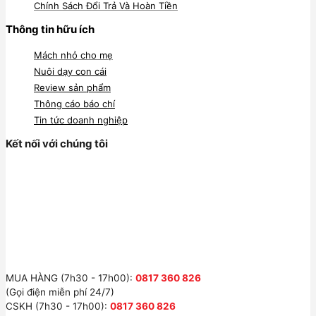
Chính Sách Đổi Trả Và Hoàn Tiền
Thông tin hữu ích
Mách nhỏ cho mẹ
Nuôi dạy con cái
Review sản phẩm
Thông cáo báo chí
Tin tức doanh nghiệp
Kết nối với chúng tôi
MUA HÀNG (7h30 - 17h00):
0817 360 826
(Gọi điện miễn phí 24/7)
CSKH (7h30 - 17h00):
0817 360 826