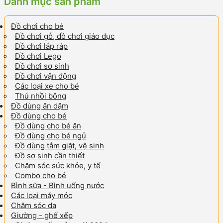
Danh mục sản phẩm
Đồ chơi cho bé
Đồ chơi gỗ, đồ chơi giáo dục
Đồ chơi lắp ráp
Đồ chơi Lego
Đồ chơi sơ sinh
Đồ chơi vận động
Các loại xe cho bé
Thú nhồi bông
Đồ dùng ăn dặm
Đồ dùng cho bé
Đồ dùng cho bé ăn
Đồ dùng cho bé ngủ
Đồ dùng tắm giặt, vệ sinh
Đồ sơ sinh cần thiết
Chăm sóc sức khỏe, y tế
Combo cho bé
Bình sữa - Bình uống nước
Các loại máy móc
Chăm sóc da
Giường - ghế xếp