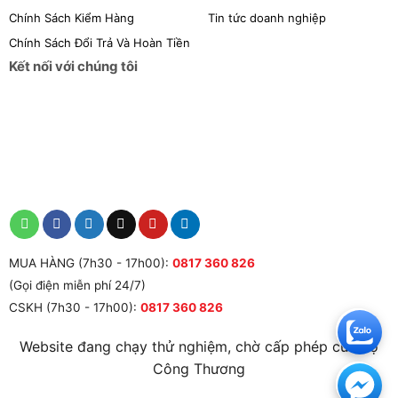
Chính Sách Kiểm Hàng
Tin tức doanh nghiệp
Chính Sách Đổi Trả Và Hoàn Tiền
Kết nối với chúng tôi
MUA HÀNG (7h30 - 17h00):
0817 360 826
(Gọi điện miễn phí 24/7)
CSKH (7h30 - 17h00):
0817 360 826
Website đang chạy thử nghiệm, chờ cấp phép của Bộ
Công Thương