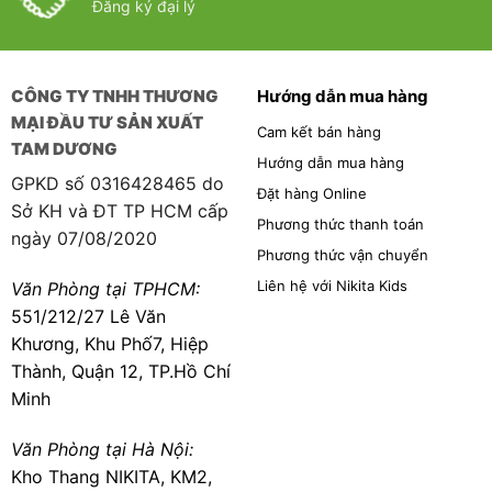
Đăng ký đại lý
CÔNG TY TNHH THƯƠNG
Hướng dẫn mua hàng
MẠI ĐẦU TƯ SẢN XUẤT
Cam kết bán hàng
TAM DƯƠNG
Hướng dẫn mua hàng
GPKD số 0316428465 do
Đặt hàng Online
Sở KH và ĐT TP HCM cấp
Phương thức thanh toán
ngày 07/08/2020
Phương thức vận chuyển
Liên hệ với Nikita Kids
Văn Phòng tại TPHCM:
551/212/27 Lê Văn
Khương, Khu Phố7, Hiệp
Thành, Quận 12, TP.Hồ Chí
Minh
Văn Phòng tại Hà Nội:
Kho Thang NIKITA, KM2,