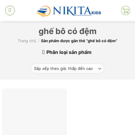
Skip
to
content
ghế bô có đệm
Trang chủ
/
Sản phẩm được gắn thẻ “ghế bô có đệm”
Phân loại sản phẩm