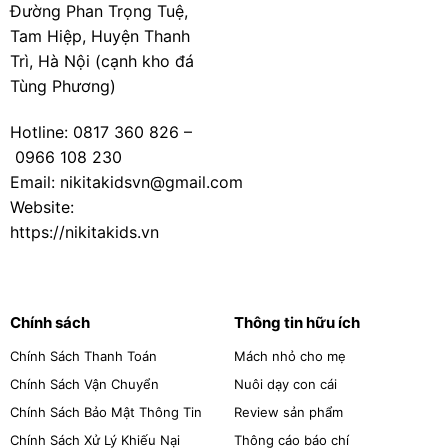
Đường Phan Trọng Tuệ,
Tam Hiệp, Huyện Thanh
Trì, Hà Nội (cạnh kho đá
Tùng Phương)
Hotline:
0817 360 826
–
0966 108 230
Email: nikitakidsvn@gmail.com
Website:
https://nikitakids.vn
Chính sách
Thông tin hữu ích
Chính Sách Thanh Toán
Mách nhỏ cho mẹ
Chính Sách Vận Chuyển
Nuôi dạy con cái
Chính Sách Bảo Mật Thông Tin
Review sản phẩm
Chính Sách Xử Lý Khiếu Nại
Thông cáo báo chí