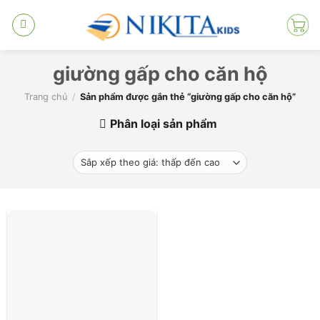
Skip
to
content
giường gấp cho căn hộ
Trang chủ
/
Sản phẩm được gắn thẻ “giường gấp cho căn hộ”
Phân loại sản phẩm