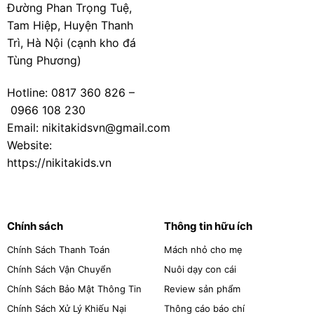
Đường Phan Trọng Tuệ,
Tam Hiệp, Huyện Thanh
Trì, Hà Nội (cạnh kho đá
Tùng Phương)
Hotline:
0817 360 826
–
0966 108 230
Email: nikitakidsvn@gmail.com
Website:
https://nikitakids.vn
Chính sách
Thông tin hữu ích
Chính Sách Thanh Toán
Mách nhỏ cho mẹ
Chính Sách Vận Chuyển
Nuôi dạy con cái
Chính Sách Bảo Mật Thông Tin
Review sản phẩm
Chính Sách Xử Lý Khiếu Nại
Thông cáo báo chí