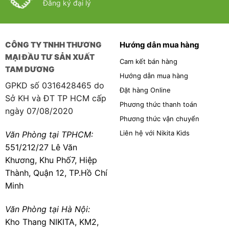
Đăng ký đại lý
CÔNG TY TNHH THƯƠNG
Hướng dẫn mua hàng
MẠI ĐẦU TƯ SẢN XUẤT
Cam kết bán hàng
TAM DƯƠNG
Hướng dẫn mua hàng
GPKD số 0316428465 do
Đặt hàng Online
Sở KH và ĐT TP HCM cấp
Phương thức thanh toán
ngày 07/08/2020
Phương thức vận chuyển
Liên hệ với Nikita Kids
Văn Phòng tại TPHCM:
551/212/27 Lê Văn
Khương, Khu Phố7, Hiệp
Thành, Quận 12, TP.Hồ Chí
Minh
Văn Phòng tại Hà Nội:
Kho Thang NIKITA, KM2,