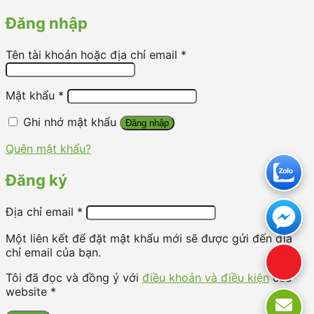
Đăng nhập
Tên tài khoản hoặc địa chỉ email
*
Mật khẩu
*
Ghi nhớ mật khẩu
Đăng nhập
Quên mật khẩu?
Đăng ký
Địa chỉ email
*
Một liên kết để đặt mật khẩu mới sẽ được gửi đến địa
chỉ email của bạn.
Tôi đã đọc và đồng ý với
điều khoản và điều kiện
của
website *