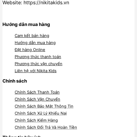
Website: https://nikitakids.vn
Hướng dẫn mua hàng
Cam kết bán hàng
Hướng dẫn mua hàng
Đặt hàng Online
Phương thức thanh toán
Phương thức vận chuyển
Liên hệ với Nikita Kids
Chính sách
Chính Sách Thanh Toán
Chính Sách Vận Chuyển
Chính Sách Bảo Mật Thông Tin
Chính Sách Xử Lý Khiếu Nại
Chính Sách Kiểm Hàng
Chính Sách Đổi Trả Và Hoàn Tiền