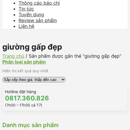
Thông cáo báo chí
Tin tức
Tuyển dụng
Review sản phẩm
Liên hệ
giường gấp đẹp
Trang chủ
/
Sản phẩm được gắn thẻ “giường gấp đẹp”
Phân loại sản phẩm
Hiển thị kết quả duy nhất
Hotline đặt hàng
0817.360.826
(7h00 – 17h00 cả T7)
Danh mục sản phẩm