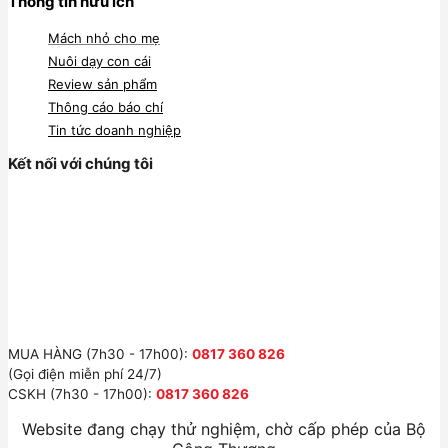
Thông tin hữu ích
Mách nhỏ cho mẹ
Nuôi dạy con cái
Review sản phẩm
Thông cáo báo chí
Tin tức doanh nghiệp
Kết nối với chúng tôi
MUA HÀNG (7h30 - 17h00):
0817 360 826
(Gọi điện miễn phí 24/7)
CSKH (7h30 - 17h00):
0817 360 826
Website đang chạy thử nghiệm, chờ cấp phép của Bộ