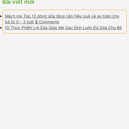
Bài viết mới
Mách mẹ Top 12 dòng sữa tăng cân hiệu quả và an toàn cho
bé từ 0 – 3 tuổi
2
Comments
10 Thực Phẩm Lợi Sữa Giúp Mẹ Sau Sinh Luôn Đủ Sữa Cho Bé