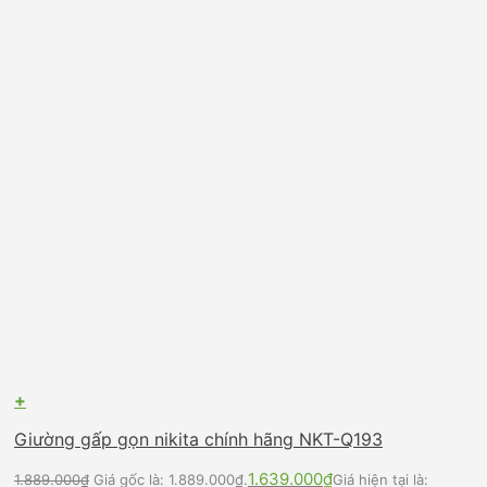
+
Giường gấp gọn nikita chính hãng NKT-Q193
1.639.000
₫
1.889.000
₫
Giá gốc là: 1.889.000₫.
Giá hiện tại là: