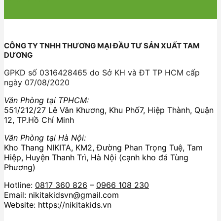
CÔNG TY TNHH THƯƠNG MẠI ĐẦU TƯ SẢN XUẤT TAM
DƯƠNG
GPKD số 0316428465 do Sở KH và ĐT TP HCM cấp
ngày 07/08/2020
Văn Phòng tại TPHCM:
551/212/27 Lê Văn Khương, Khu Phố7, Hiệp Thành, Quận
12, TP.Hồ Chí Minh
Văn Phòng tại Hà Nội:
Kho Thang NIKITA, KM2, Đường Phan Trọng Tuệ, Tam
Hiệp, Huyện Thanh Trì, Hà Nội (cạnh kho đá Tùng
Phương)
Hotline:
0817 360 826
–
0966 108 230
Email: nikitakidsvn@gmail.com
Website: https://nikitakids.vn