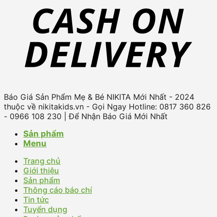
Báo Giá Sản Phẩm Mẹ & Bé NIKITA Mới Nhất - 2024
thuộc về nikitakids.vn - Gọi Ngay Hotline: 0817 360 826
- 0966 108 230 | Để Nhận Báo Giá Mới Nhất
Sản phẩm
Menu
Trang chủ
Giới thiệu
Sản phẩm
Thông cáo báo chí
Tin tức
Tuyển dụng