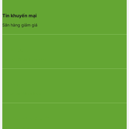
Tin khuyến mại
Săn hàng giảm giá
Tuyển dụng
Tìm người tài 4 phương
Tiện ích
Chỉ có tại Nikita kids
Hợp tác với chúng tôi
Đăng ký đại lý