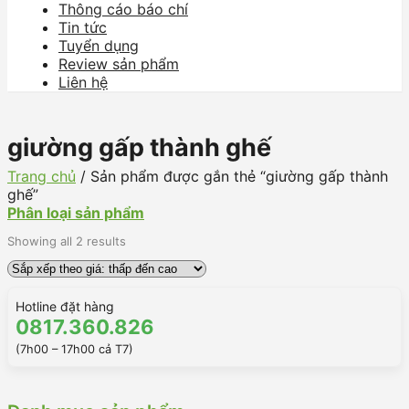
Thông cáo báo chí
Tin tức
Tuyển dụng
Review sản phẩm
Liên hệ
giường gấp thành ghế
Trang chủ
/
Sản phẩm được gắn thẻ “giường gấp thành
ghế”
Phân loại sản phẩm
Showing all 2 results
Hotline đặt hàng
0817.360.826
(7h00 – 17h00 cả T7)