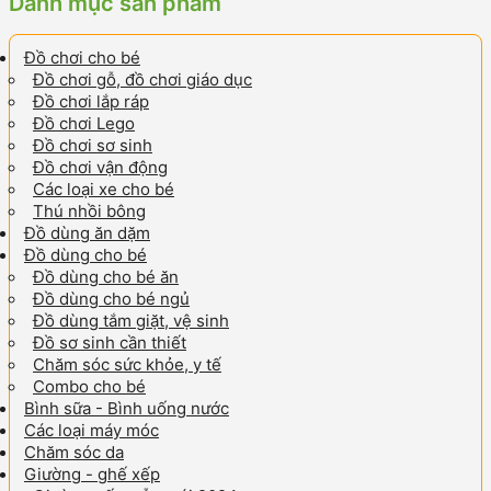
Danh mục sản phẩm
Đồ chơi cho bé
Đồ chơi gỗ, đồ chơi giáo dục
Đồ chơi lắp ráp
Đồ chơi Lego
Đồ chơi sơ sinh
Đồ chơi vận động
Các loại xe cho bé
Thú nhồi bông
Đồ dùng ăn dặm
Đồ dùng cho bé
Đồ dùng cho bé ăn
Đồ dùng cho bé ngủ
Đồ dùng tắm giặt, vệ sinh
Đồ sơ sinh cần thiết
Chăm sóc sức khỏe, y tế
Combo cho bé
Bình sữa - Bình uống nước
Các loại máy móc
Chăm sóc da
Giường - ghế xếp