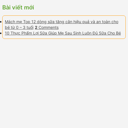
Bài viết mới
Mách mẹ Top 12 dòng sữa tăng cân hiệu quả và an toàn cho
bé từ 0 – 3 tuổi
2
Comments
10 Thực Phẩm Lợi Sữa Giúp Mẹ Sau Sinh Luôn Đủ Sữa Cho Bé