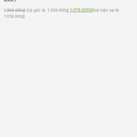
1.019.000
₫
1.359.000
₫
Giá gốc là: 1.359.000₫.
Giá hiện tại là:
1.019.000₫.