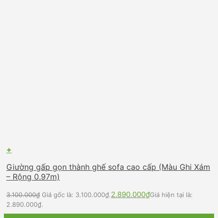
+
Giường gấp gọn thành ghế sofa cao cấp (Màu Ghi Xám
– Rộng 0.97m)
2.890.000
₫
3.100.000
₫
Giá gốc là: 3.100.000₫.
Giá hiện tại là:
2.890.000₫.