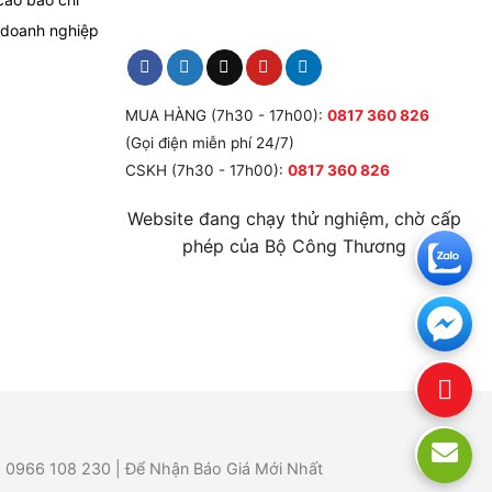
 doanh nghiệp
MUA HÀNG (7h30 - 17h00):
0817 360 826
(Gọi điện miễn phí 24/7)
CSKH (7h30 - 17h00):
0817 360 826
Website đang chạy thử nghiệm, chờ cấp
phép của Bộ Công Thương
 - 0966 108 230 | Để Nhận Báo Giá Mới Nhất