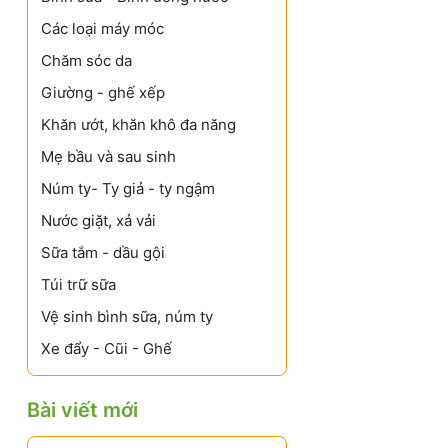
Các loại máy móc
Chăm sóc da
Giường - ghế xếp
Khăn ướt, khăn khô đa năng
Mẹ bầu và sau sinh
Núm ty- Ty giả - ty ngậm
Nước giặt, xả vải
Sữa tắm - dầu gội
Túi trữ sữa
Vệ sinh bình sữa, núm ty
Xe đẩy - Cũi - Ghế
Bài viết mới