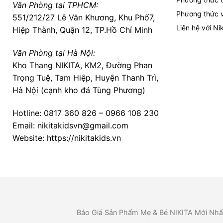
Văn Phòng tại TPHCM:
Phương thức 
551/212/27 Lê Văn Khương, Khu Phố7,
Liên hệ với Nik
Hiệp Thành, Quận 12, TP.Hồ Chí Minh
Văn Phòng tại Hà Nội:
Kho Thang NIKITA, KM2, Đường Phan
Trọng Tuệ, Tam Hiệp, Huyện Thanh Trì,
Hà Nội (cạnh kho đá Tùng Phương)
Hotline:
0817 360 826
–
0966 108 230
Email: nikitakidsvn@gmail.com
Website: https://nikitakids.vn
Báo Giá Sản Phẩm Mẹ & Bé NIKITA Mới Nhất 