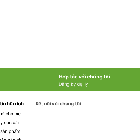
Hợp tác với chúng tôi
Đăng ký đại lý
tin hữu ích
Kết nối với chúng tôi
hỏ cho mẹ
y con cái
 sản phẩm
cáo báo chí