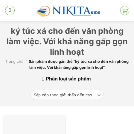
Skip
to
content
ký túc xá cho đến văn phòng
làm việc. Với khả năng gấp gọn
linh hoạt
Trang chủ
/
Sản phẩm được gắn thẻ “ký túc xá cho đến văn phòng
làm việc. Với khả năng gấp gọn linh hoạt”
Phân loại sản phẩm