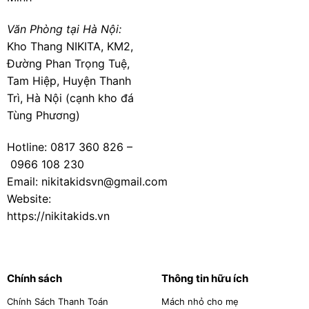
Văn Phòng tại Hà Nội:
Kho Thang NIKITA, KM2,
Đường Phan Trọng Tuệ,
Tam Hiệp, Huyện Thanh
Trì, Hà Nội (cạnh kho đá
Tùng Phương)
Hotline:
0817 360 826
–
0966 108 230
Email: nikitakidsvn@gmail.com
Website:
https://nikitakids.vn
Chính sách
Thông tin hữu ích
Chính Sách Thanh Toán
Mách nhỏ cho mẹ