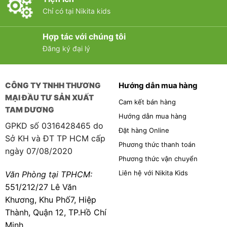
Chỉ có tại Nikita kids
Hợp tác với chúng tôi
Đăng ký đại lý
CÔNG TY TNHH THƯƠNG
Hướng dẫn mua hàng
MẠI ĐẦU TƯ SẢN XUẤT
Cam kết bán hàng
TAM DƯƠNG
Hướng dẫn mua hàng
GPKD số 0316428465 do
Đặt hàng Online
Sở KH và ĐT TP HCM cấp
Phương thức thanh toán
ngày 07/08/2020
Phương thức vận chuyển
Liên hệ với Nikita Kids
Văn Phòng tại TPHCM:
551/212/27 Lê Văn
Khương, Khu Phố7, Hiệp
Thành, Quận 12, TP.Hồ Chí
Minh