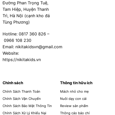
Đường Phan Trọng Tuệ,
Tam Hiệp, Huyện Thanh
Trì, Hà Nội (cạnh kho đá
Tùng Phương)
Hotline:
0817 360 826
–
0966 108 230
Email: nikitakidsvn@gmail.com
Website:
https://nikitakids.vn
Chính sách
Thông tin hữu ích
Chính Sách Thanh Toán
Mách nhỏ cho mẹ
Chính Sách Vận Chuyển
Nuôi dạy con cái
Chính Sách Bảo Mật Thông Tin
Review sản phẩm
Chính Sách Xử Lý Khiếu Nại
Thông cáo báo chí