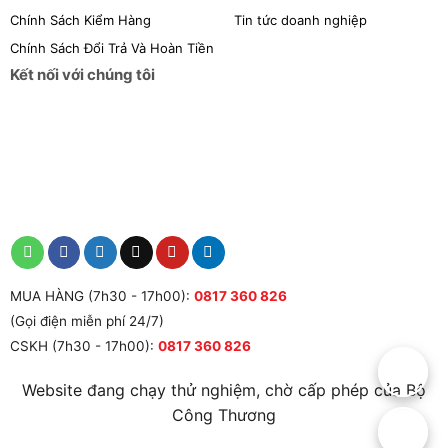
Chính Sách Kiểm Hàng
Tin tức doanh nghiệp
Chính Sách Đổi Trả Và Hoàn Tiền
Kết nối với chúng tôi
MUA HÀNG (7h30 - 17h00):
0817 360 826
(Gọi điện miễn phí 24/7)
CSKH (7h30 - 17h00):
0817 360 826
Website đang chạy thử nghiệm, chờ cấp phép của Bộ
Công Thương