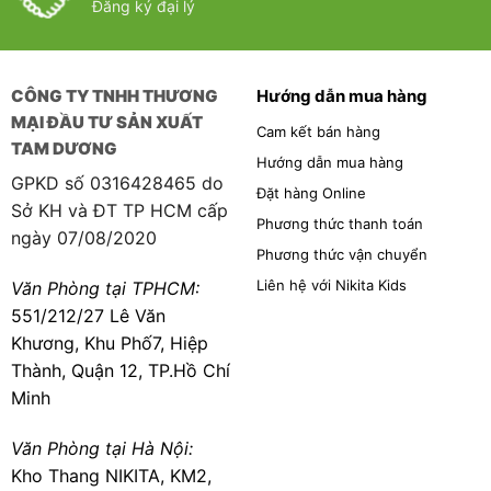
Đăng ký đại lý
CÔNG TY TNHH THƯƠNG
Hướng dẫn mua hàng
MẠI ĐẦU TƯ SẢN XUẤT
Cam kết bán hàng
TAM DƯƠNG
Hướng dẫn mua hàng
GPKD số 0316428465 do
Đặt hàng Online
Sở KH và ĐT TP HCM cấp
Phương thức thanh toán
ngày 07/08/2020
Phương thức vận chuyển
Liên hệ với Nikita Kids
Văn Phòng tại TPHCM:
551/212/27 Lê Văn
Khương, Khu Phố7, Hiệp
Thành, Quận 12, TP.Hồ Chí
Minh
Văn Phòng tại Hà Nội:
Kho Thang NIKITA, KM2,