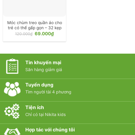
Móc chùm treo quần áo cho
trẻ có thể gấp gọn – 32 kẹp
Giá
Giá
69.000
₫
120.000
₫
gốc
hiện
là:
tại
120.000₫.
là:
69.000₫.
Tin khuyến mại
Săn hàng giảm giá
Tuyển dụng
Tìm người tài 4 phương
Tiện ích
Chỉ có tại Nikita kids
Hợp tác với chúng tôi