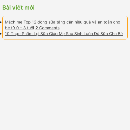
Bài viết mới
Mách mẹ Top 12 dòng sữa tăng cân hiệu quả và an toàn cho
bé từ 0 – 3 tuổi
2
Comments
10 Thực Phẩm Lợi Sữa Giúp Mẹ Sau Sinh Luôn Đủ Sữa Cho Bé