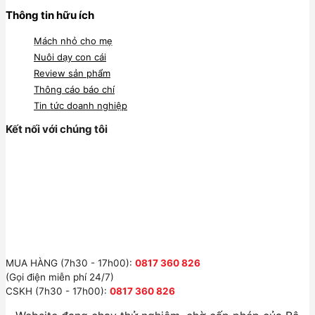
Thông tin hữu ích
Mách nhỏ cho mẹ
Nuôi dạy con cái
Review sản phẩm
Thông cáo báo chí
Tin tức doanh nghiệp
Kết nối với chúng tôi
MUA HÀNG (7h30 - 17h00):
0817 360 826
(Gọi điện miễn phí 24/7)
CSKH (7h30 - 17h00):
0817 360 826