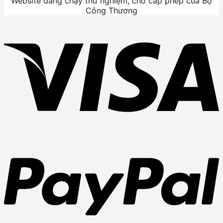
Website đang chạy thử nghiệm, chờ cấp phép của Bộ
Công Thương