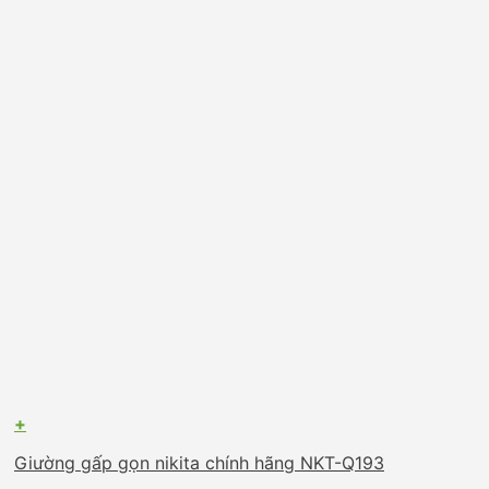
+
Giường gấp gọn nikita chính hãng NKT-Q193