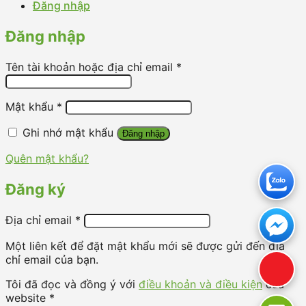
Đăng nhập
Đăng nhập
Tên tài khoản hoặc địa chỉ email
*
Mật khẩu
*
Ghi nhớ mật khẩu
Đăng nhập
Quên mật khẩu?
Đăng ký
Địa chỉ email
*
Một liên kết để đặt mật khẩu mới sẽ được gửi đến địa
chỉ email của bạn.
Tôi đã đọc và đồng ý với
điều khoản và điều kiện
của
website *