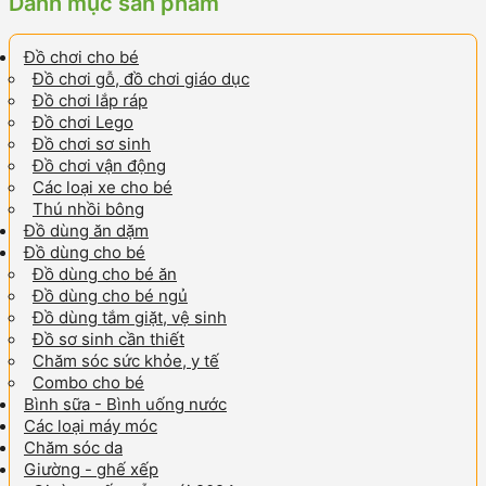
Danh mục sản phẩm
Đồ chơi cho bé
Đồ chơi gỗ, đồ chơi giáo dục
Đồ chơi lắp ráp
Đồ chơi Lego
Đồ chơi sơ sinh
Đồ chơi vận động
Các loại xe cho bé
Thú nhồi bông
Đồ dùng ăn dặm
Đồ dùng cho bé
Đồ dùng cho bé ăn
Đồ dùng cho bé ngủ
Đồ dùng tắm giặt, vệ sinh
Đồ sơ sinh cần thiết
Chăm sóc sức khỏe, y tế
Combo cho bé
Bình sữa - Bình uống nước
Các loại máy móc
Chăm sóc da
Giường - ghế xếp