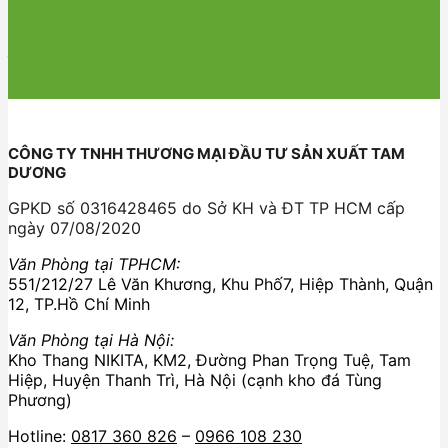
Hợp tác với chúng tôi
Đăng ký đại lý
CÔNG TY TNHH THƯƠNG MẠI ĐẦU TƯ SẢN XUẤT TAM
DƯƠNG
GPKD số 0316428465 do Sở KH và ĐT TP HCM cấp
ngày 07/08/2020
Văn Phòng tại TPHCM:
551/212/27 Lê Văn Khương, Khu Phố7, Hiệp Thành, Quận
12, TP.Hồ Chí Minh
Văn Phòng tại Hà Nội:
Kho Thang NIKITA, KM2, Đường Phan Trọng Tuệ, Tam
Hiệp, Huyện Thanh Trì, Hà Nội (cạnh kho đá Tùng
Phương)
Hotline:
0817 360 826
–
0966 108 230