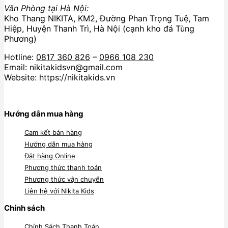
Văn Phòng tại Hà Nội:
Kho Thang NIKITA, KM2, Đường Phan Trọng Tuệ, Tam
Hiệp, Huyện Thanh Trì, Hà Nội (cạnh kho đá Tùng
Phương)
Hotline:
0817 360 826
–
0966 108 230
Email: nikitakidsvn@gmail.com
Website: https://nikitakids.vn
Hướng dẫn mua hàng
Cam kết bán hàng
Hướng dẫn mua hàng
Đặt hàng Online
Phương thức thanh toán
Phương thức vận chuyển
Liên hệ với Nikita Kids
Chính sách
Chính Sách Thanh Toán