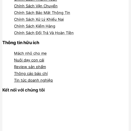
Chính Sách Vận Chuyển
Chính Sách Bảo Mật Thông Tin
Chính Sách Xử Lý Khiếu Nại
Chính Sách Kiểm Hàng
Chính Sách Đổi Trả Và Hoàn Tiền
Thông tin hữu ích
Mách nhỏ cho mẹ
Nuôi dạy con cái
Review sản phẩm
Thông cáo báo chí
Tin tức doanh nghiệp
Kết nối với chúng tôi