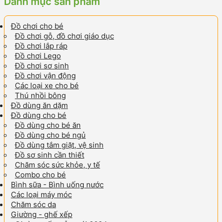
Danh mục sản phẩm
Đồ chơi cho bé
Đồ chơi gỗ, đồ chơi giáo dục
Đồ chơi lắp ráp
Đồ chơi Lego
Đồ chơi sơ sinh
Đồ chơi vận động
Các loại xe cho bé
Thú nhồi bông
Đồ dùng ăn dặm
Đồ dùng cho bé
Đồ dùng cho bé ăn
Đồ dùng cho bé ngủ
Đồ dùng tắm giặt, vệ sinh
Đồ sơ sinh cần thiết
Chăm sóc sức khỏe, y tế
Combo cho bé
Bình sữa - Bình uống nước
Các loại máy móc
Chăm sóc da
Giường - ghế xếp