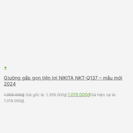
+
Giường gấp gọn tiện lợi NIKITA NKT-Q137 – mẫu mới
2024
1.019.000
₫
1.359.000
₫
Giá gốc là: 1.359.000₫.
Giá hiện tại là:
1.019.000₫.