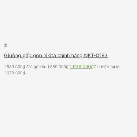
+
Giường gấp gọn nikita chính hãng NKT-Q193
1.639.000
₫
1.889.000
₫
Giá gốc là: 1.889.000₫.
Giá hiện tại là:
1.639.000₫.