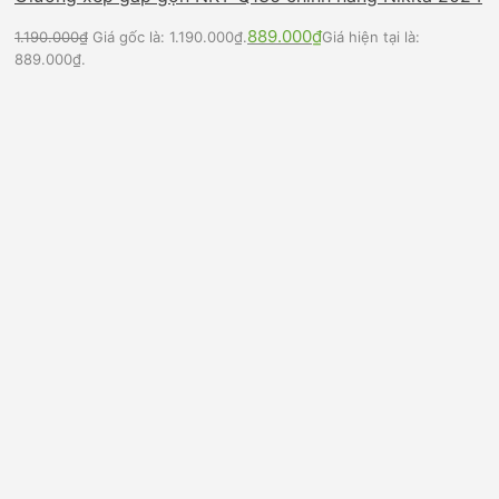
889.000
₫
1.190.000
₫
Giá gốc là: 1.190.000₫.
Giá hiện tại là:
889.000₫.