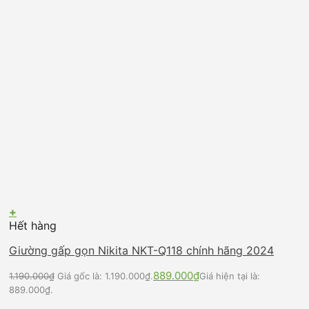
+
Hết hàng
Giường gấp gọn Nikita NKT-Q118 chính hãng 2024
889.000
₫
1.190.000
₫
Giá gốc là: 1.190.000₫.
Giá hiện tại là:
889.000₫.