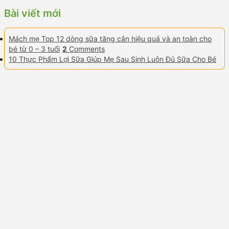
Bài viết mới
Mách mẹ Top 12 dòng sữa tăng cân hiệu quả và an toàn cho
bé từ 0 – 3 tuổi
2
Comments
10 Thực Phẩm Lợi Sữa Giúp Mẹ Sau Sinh Luôn Đủ Sữa Cho Bé