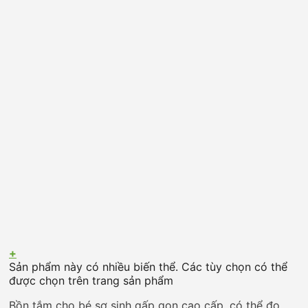
+
Sản phẩm này có nhiều biến thể. Các tùy chọn có thể
được chọn trên trang sản phẩm
Bồn tắm cho bé sơ sinh gấp gọn cao cấp, có thể đo