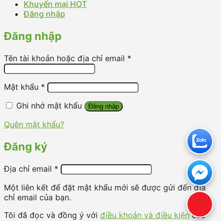
Khuyến mại HOT
Đăng nhập
Đăng nhập
Tên tài khoản hoặc địa chỉ email
*
Mật khẩu
*
Ghi nhớ mật khẩu
Đăng nhập
Quên mật khẩu?
Đăng ký
Địa chỉ email
*
Một liên kết để đặt mật khẩu mới sẽ được gửi đến địa
chỉ email của bạn.
Tôi đã đọc và đồng ý với
điều khoản và điều kiện
của