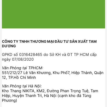
Hợp tác với chúng tôi
Đăng ký đại lý
CÔNG TY TNHH THƯƠNG MẠI ĐẦU TƯ SẢN XUẤT TAM
DƯƠNG
GPKD số 0316428465 do Sở KH và ĐT TP HCM cấp
ngày 07/08/2020
Văn Phòng tại TPHCM:
551/212/27 Lê Văn Khương, Khu Phố7, Hiệp Thành, Quận
12, TP.Hồ Chí Minh
Văn Phòng tại Hà Nội:
Kho Thang NIKITA, KM2, Đường Phan Trọng Tuệ, Tam
Hiệp, Huyện Thanh Trì, Hà Nội (cạnh kho đá Tùng
Phương)