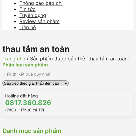
Thông cáo báo chí
Tin tức
Tuyển dụng
Review sản phẩm
Liên hệ
thau tắm an toàn
Trang chủ
/
Sản phẩm được gắn thẻ “thau tắm an toàn”
Phân loại sản phẩm
Hiển thị kết quả duy nhất
Hotline đặt hàng
0817.360.826
(7h00 – 17h00 cả T7)
Danh mục sản phẩm