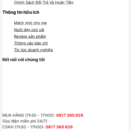
Chính Sách Đổi Trả Và Hoàn Tiền
Thông tin hữu ích
Mách nhỏ cho mẹ
Nuôi dạy con cái
Review sản phẩm
Thông cáo báo chí
Tin tức doanh nghiệp
Kết nối với chúng tôi
MUA HÀNG (7h30 - 17h00):
0817 360 826
(Gọi điện miễn phí 24/7)
CSKH (7h30 - 17h00):
0817 360 826