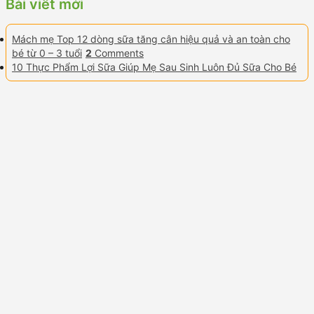
Bài viết mới
Mách mẹ Top 12 dòng sữa tăng cân hiệu quả và an toàn cho
bé từ 0 – 3 tuổi
2
Comments
10 Thực Phẩm Lợi Sữa Giúp Mẹ Sau Sinh Luôn Đủ Sữa Cho Bé