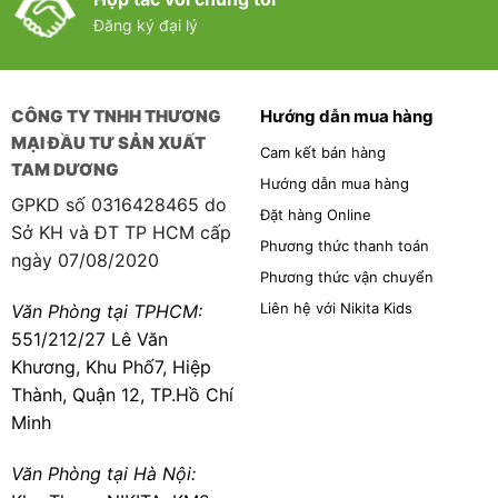
Đăng ký đại lý
CÔNG TY TNHH THƯƠNG
Hướng dẫn mua hàng
MẠI ĐẦU TƯ SẢN XUẤT
Cam kết bán hàng
TAM DƯƠNG
Hướng dẫn mua hàng
GPKD số 0316428465 do
Đặt hàng Online
Sở KH và ĐT TP HCM cấp
Phương thức thanh toán
ngày 07/08/2020
Phương thức vận chuyển
Liên hệ với Nikita Kids
Văn Phòng tại TPHCM:
551/212/27 Lê Văn
Khương, Khu Phố7, Hiệp
Thành, Quận 12, TP.Hồ Chí
Minh
Văn Phòng tại Hà Nội: