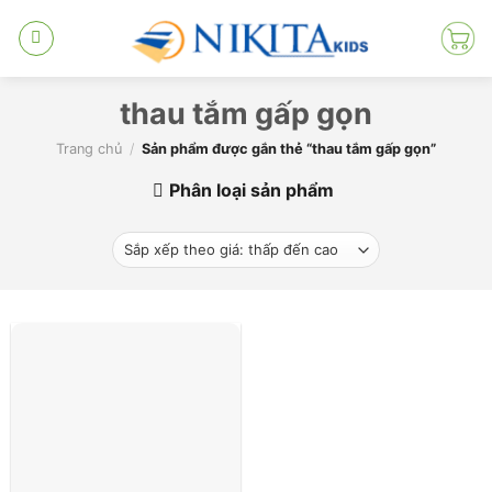
Skip
to
content
thau tắm gấp gọn
Trang chủ
/
Sản phẩm được gắn thẻ “thau tắm gấp gọn”
Phân loại sản phẩm