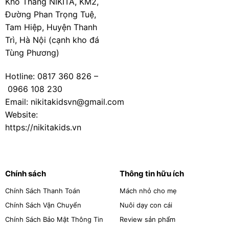
Kho Thang NIKITA, KM2,
Đường Phan Trọng Tuệ,
Tam Hiệp, Huyện Thanh
Trì, Hà Nội (cạnh kho đá
Tùng Phương)
Hotline:
0817 360 826
–
0966 108 230
Email: nikitakidsvn@gmail.com
Website:
https://nikitakids.vn
Chính sách
Thông tin hữu ích
Chính Sách Thanh Toán
Mách nhỏ cho mẹ
Chính Sách Vận Chuyển
Nuôi dạy con cái
Chính Sách Bảo Mật Thông Tin
Review sản phẩm