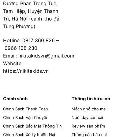
Đường Phan Trọng Tuệ,
Tam Hiệp, Huyện Thanh
Trì, Hà Nội (cạnh kho đá
Tùng Phương)
Hotline:
0817 360 826
–
0966 108 230
Email: nikitakidsvn@gmail.com
Website:
https://nikitakids.vn
Chính sách
Thông tin hữu ích
Chính Sách Thanh Toán
Mách nhỏ cho mẹ
Chính Sách Vận Chuyển
Nuôi dạy con cái
Chính Sách Bảo Mật Thông Tin
Review sản phẩm
Chính Sách Xử Lý Khiếu Nại
Thông cáo báo chí