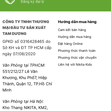
Đăng ký đại lý
CÔNG TY TNHH THƯƠNG
Hướng dẫn mua hàng
MẠI ĐẦU TƯ SẢN XUẤT
Cam kết bán hàng
TAM DƯƠNG
Hướng dẫn mua hàng
GPKD số 0316428465 do
Đặt hàng Online
Sở KH và ĐT TP HCM cấp
Phương thức thanh toán
ngày 07/08/2020
Phương thức vận chuyển
Liên hệ với Nikita Kids
Văn Phòng tại TPHCM:
551/212/27 Lê Văn
Khương, Khu Phố7, Hiệp
Thành, Quận 12, TP.Hồ Chí
Minh
Văn Phòng tại Hà Nội:
Kho Thang NIKITA, KM2,