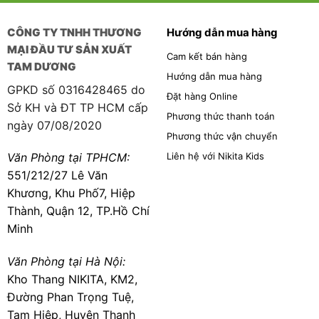
CÔNG TY TNHH THƯƠNG
Hướng dẫn mua hàng
MẠI ĐẦU TƯ SẢN XUẤT
Cam kết bán hàng
TAM DƯƠNG
Hướng dẫn mua hàng
GPKD số 0316428465 do
Đặt hàng Online
Sở KH và ĐT TP HCM cấp
Phương thức thanh toán
ngày 07/08/2020
Phương thức vận chuyển
Liên hệ với Nikita Kids
Văn Phòng tại TPHCM:
551/212/27 Lê Văn
Khương, Khu Phố7, Hiệp
Thành, Quận 12, TP.Hồ Chí
Minh
Văn Phòng tại Hà Nội:
Kho Thang NIKITA, KM2,
Đường Phan Trọng Tuệ,
Tam Hiệp, Huyện Thanh