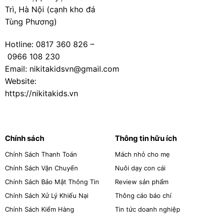
Trì, Hà Nội (cạnh kho đá
Tùng Phương)
Hotline:
0817 360 826
–
0966 108 230
Email: nikitakidsvn@gmail.com
Website:
https://nikitakids.vn
Chính sách
Thông tin hữu ích
Chính Sách Thanh Toán
Mách nhỏ cho mẹ
Chính Sách Vận Chuyển
Nuôi dạy con cái
Chính Sách Bảo Mật Thông Tin
Review sản phẩm
Chính Sách Xử Lý Khiếu Nại
Thông cáo báo chí
Chính Sách Kiểm Hàng
Tin tức doanh nghiệp