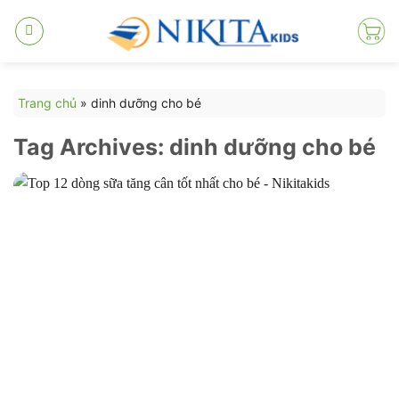
Skip
to
content
Trang chủ
»
dinh dưỡng cho bé
Tag Archives:
dinh dưỡng cho bé