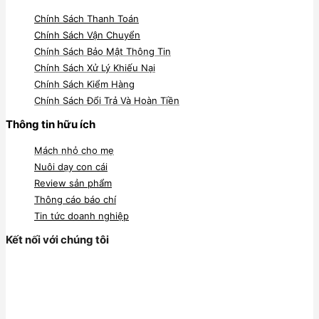
Chính Sách Thanh Toán
Chính Sách Vận Chuyển
Chính Sách Bảo Mật Thông Tin
Chính Sách Xử Lý Khiếu Nại
Chính Sách Kiểm Hàng
Chính Sách Đổi Trả Và Hoàn Tiền
Thông tin hữu ích
Mách nhỏ cho mẹ
Nuôi dạy con cái
Review sản phẩm
Thông cáo báo chí
Tin tức doanh nghiệp
Kết nối với chúng tôi