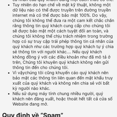
Tuy nhiên do hạn chế về mặt kỹ thuật, không một
dữ liệu nào có thể được truyền trên đường truyền
internet mà có thể được bảo mật 100%. Do vậy,
chúng tôi không thể đưa ra một cam kết chắc chắn
rằng thông tin quý khách cung cấp cho chúng tôi
sẽ được bảo mật một cách tuyệt đối an toàn, và
chúng tôi không thể chịu trách nhiệm trong trường
hợp có sự truy cập trái phép thông tin cá nhân của
quý khách như các trường hợp quý khách tự ý chia
sẻ thông tin với người khác…. Nếu quý khách
không đồng ý với các điều khoản như đã mô tả ở
trên, Chúng tôi khuyên quý khách không nên gửi
thông tin đến cho chúng tôi.
Vì vậychúng tôi cũng khuyến cáo quý khách nên
bảo mật các thông tin liên quan đến mật khẩu truy
xuất của quý khách và không nên chia sẻ với bất
kỳ người nào khác.
Nếu sử dụng máy tính chung nhiều người, quý
khách nên đăng xuất, hoặc thoát hết tất cả cửa sổ
Website đang mở.
Quy định về “Spam”