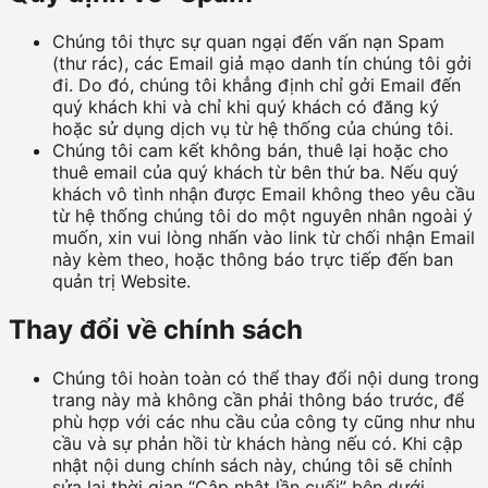
Chúng tôi thực sự quan ngại đến vấn nạn Spam
(thư rác), các Email giả mạo danh tín chúng tôi gởi
đi. Do đó, chúng tôi khẳng định chỉ gởi Email đến
quý khách khi và chỉ khi quý khách có đăng ký
hoặc sử dụng dịch vụ từ hệ thống của chúng tôi.
Chúng tôi cam kết không bán, thuê lại hoặc cho
thuê email của quý khách từ bên thứ ba. Nếu quý
khách vô tình nhận được Email không theo yêu cầu
từ hệ thống chúng tôi do một nguyên nhân ngoài ý
muốn, xin vui lòng nhấn vào link từ chối nhận Email
này kèm theo, hoặc thông báo trực tiếp đến ban
quản trị Website.
Thay đổi về chính sách
Chúng tôi hoàn toàn có thể thay đổi nội dung trong
trang này mà không cần phải thông báo trước, để
phù hợp với các nhu cầu của công ty cũng như nhu
cầu và sự phản hồi từ khách hàng nếu có. Khi cập
nhật nội dung chính sách này, chúng tôi sẽ chỉnh
sửa lại thời gian “Cập nhật lần cuối” bên dưới.