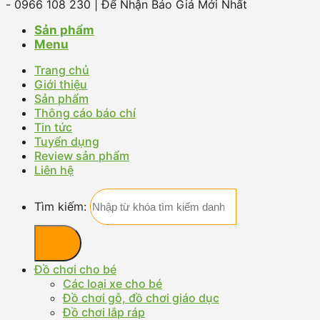
- 0966 108 230 | Để Nhận Báo Giá Mới Nhất
Sản phẩm
Menu
Trang chủ
Giới thiệu
Sản phẩm
Thông cáo báo chí
Tin tức
Tuyển dụng
Review sản phẩm
Liên hệ
Tìm kiếm:
Đồ chơi cho bé
Các loại xe cho bé
Đồ chơi gỗ, đồ chơi giáo dục
Đồ chơi lắp ráp