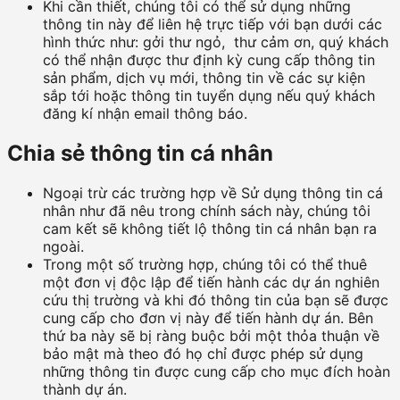
Khi cần thiết, chúng tôi có thể sử dụng những
thông tin này để liên hệ trực tiếp với bạn dưới các
hình thức như: gởi thư ngỏ, thư cảm ơn, quý khách
có thể nhận được thư định kỳ cung cấp thông tin
sản phẩm, dịch vụ mới, thông tin về các sự kiện
sắp tới hoặc thông tin tuyển dụng nếu quý khách
đăng kí nhận email thông báo.
Chia sẻ thông tin cá nhân
Ngoại trừ các trường hợp về Sử dụng thông tin cá
nhân như đã nêu trong chính sách này, chúng tôi
cam kết sẽ không tiết lộ thông tin cá nhân bạn ra
ngoài.
Trong một số trường hợp, chúng tôi có thể thuê
một đơn vị độc lập để tiến hành các dự án nghiên
cứu thị trường và khi đó thông tin của bạn sẽ được
cung cấp cho đơn vị này để tiến hành dự án. Bên
thứ ba này sẽ bị ràng buộc bởi một thỏa thuận về
bảo mật mà theo đó họ chỉ được phép sử dụng
những thông tin được cung cấp cho mục đích hoàn
thành dự án.