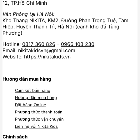
12, TP.Hồ Chí Minh
Văn Phòng tại Hà Nội:
Kho Thang NIKITA, KM2, Đường Phan Trọng Tuệ, Tam
Hiệp, Huyện Thanh Trì, Hà Nội (cạnh kho đá Tùng
Phương)
Hotline:
0817 360 826
–
0966 108 230
Email: nikitakidsvn@gmail.com
Website: https://nikitakids.vn
Hướng dẫn mua hàng
Cam kết bán hàng
Hướng dẫn mua hàng
Đặt hàng Online
Phương thức thanh toán
Phương thức vận chuyển
Liên hệ với Nikita Kids
Chính sách