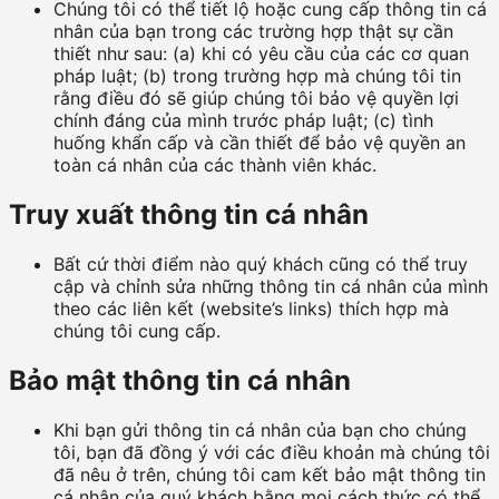
Chúng tôi có thể tiết lộ hoặc cung cấp thông tin cá
nhân của bạn trong các trường hợp thật sự cần
thiết như sau: (a) khi có yêu cầu của các cơ quan
pháp luật; (b) trong trường hợp mà chúng tôi tin
rằng điều đó sẽ giúp chúng tôi bảo vệ quyền lợi
chính đáng của mình trước pháp luật; (c) tình
huống khẩn cấp và cần thiết để bảo vệ quyền an
toàn cá nhân của các thành viên khác.
Truy xuất thông tin cá nhân
Bất cứ thời điểm nào quý khách cũng có thể truy
cập và chỉnh sửa những thông tin cá nhân của mình
theo các liên kết (website’s links) thích hợp mà
chúng tôi cung cấp.
Bảo mật thông tin cá nhân
Khi bạn gửi thông tin cá nhân của bạn cho chúng
tôi, bạn đã đồng ý với các điều khoản mà chúng tôi
đã nêu ở trên, chúng tôi cam kết bảo mật thông tin
cá nhân của quý khách bằng mọi cách thức có thể.