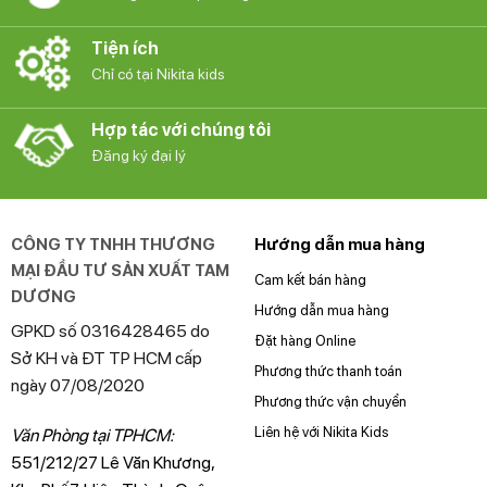
Tiện ích
Chỉ có tại Nikita kids
Hợp tác với chúng tôi
Đăng ký đại lý
CÔNG TY TNHH THƯƠNG
Hướng dẫn mua hàng
MẠI ĐẦU TƯ SẢN XUẤT TAM
Cam kết bán hàng
DƯƠNG
Hướng dẫn mua hàng
GPKD số 0316428465 do
Đặt hàng Online
Sở KH và ĐT TP HCM cấp
Phương thức thanh toán
ngày 07/08/2020
Phương thức vận chuyển
Liên hệ với Nikita Kids
Văn Phòng tại TPHCM:
551/212/27 Lê Văn Khương,