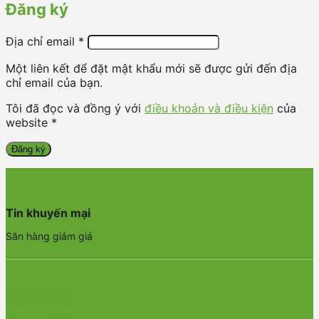
Đăng ký
Địa chỉ email
*
Một liên kết để đặt mật khẩu mới sẽ được gửi đến địa
chỉ email của bạn.
Tôi đã đọc và đồng ý với
điều khoản và điều kiện
của
website *
Đăng ký
Tin khuyến mại
Săn hàng giảm giá
Tuyển dụng