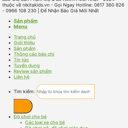
thuộc về nikitakids.vn - Gọi Ngay Hotline: 0817 360 826
- 0966 108 230 | Để Nhận Báo Giá Mới Nhất
Sản phẩm
Menu
Trang chủ
Giới thiệu
Sản phẩm
Thông cáo báo chí
Tin tức
Tuyển dụng
Review sản phẩm
Liên hệ
Tìm kiếm:
Đồ chơi cho bé
Các loại xe cho bé
Đồ chơi gỗ, đồ chơi giáo dục