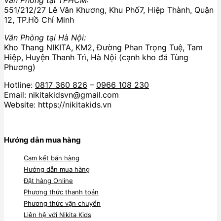
551/212/27 Lê Văn Khương, Khu Phố7, Hiệp Thành, Quận
12, TP.Hồ Chí Minh
Văn Phòng tại Hà Nội:
Kho Thang NIKITA, KM2, Đường Phan Trọng Tuệ, Tam
Hiệp, Huyện Thanh Trì, Hà Nội (cạnh kho đá Tùng
Phương)
Hotline:
0817 360 826
–
0966 108 230
Email: nikitakidsvn@gmail.com
Website: https://nikitakids.vn
Hướng dẫn mua hàng
Cam kết bán hàng
Hướng dẫn mua hàng
Đặt hàng Online
Phương thức thanh toán
Phương thức vận chuyển
Liên hệ với Nikita Kids