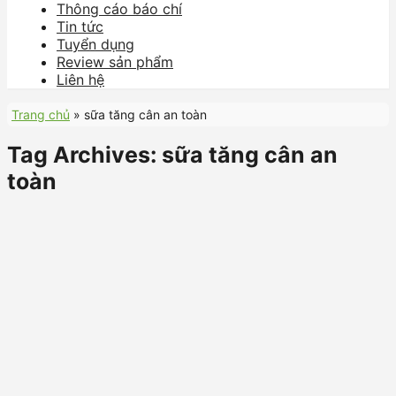
Thông cáo báo chí
Tin tức
Tuyển dụng
Review sản phẩm
Liên hệ
Trang chủ
»
sữa tăng cân an toàn
Tag Archives:
sữa tăng cân an
toàn