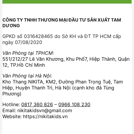
CÔNG TY TNHH THƯƠNG MẠI ĐẦU TƯ SẢN XUẤT TAM
DƯƠNG
GPKD số 0316428465 do Sở KH và ĐT TP HCM cấp
ngày 07/08/2020
Văn Phòng tại TPHCM:
551/212/27 Lê Văn Khương, Khu Phố7, Hiệp Thành, Quận
12, TP.Hồ Chí Minh
Văn Phòng tại Hà Nội:
Kho Thang NIKITA, KM2, Đường Phan Trọng Tuệ, Tam
Hiệp, Huyện Thanh Trì, Hà Nội (cạnh kho đá Tùng
Phương)
Hotline:
0817 360 826
–
0966 108 230
Email: nikitakidsvn@gmail.com
Website: https://nikitakids.vn