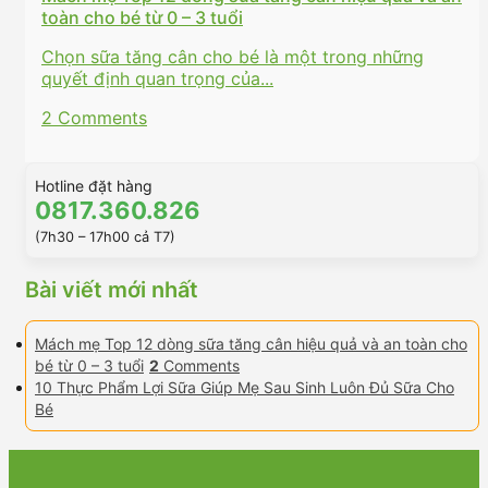
toàn cho bé từ 0 – 3 tuổi
Chọn sữa tăng cân cho bé là một trong những
quyết định quan trọng của...
2 Comments
Hotline đặt hàng
0817.360.826
(7h30 – 17h00 cả T7)
Bài viết mới nhất
Mách mẹ Top 12 dòng sữa tăng cân hiệu quả và an toàn cho
bé từ 0 – 3 tuổi
2
Comments
10 Thực Phẩm Lợi Sữa Giúp Mẹ Sau Sinh Luôn Đủ Sữa Cho
Bé