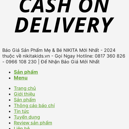
Báo Giá Sản Phẩm Mẹ & Bé NIKITA Mới Nhất - 2024
thuộc về nikitakids.vn - Gọi Ngay Hotline: 0817 360 826
- 0966 108 230 | Để Nhận Báo Giá Mới Nhất
Sản phẩm
Menu
Trang chủ
Giới thiệu
Sản phẩm
Thông cáo báo chí
Tin tức
Tuyển dụng
Review sản phẩm
Liên hệ