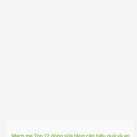
Mách mẹ Top 12 dòng sữa tăng cân hiệu quả và an