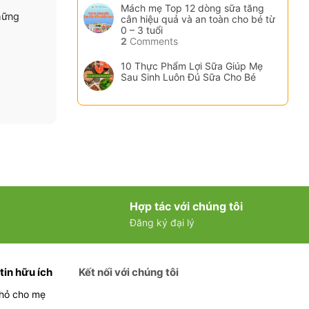
Mách mẹ Top 12 dòng sữa tăng
hững
cân hiệu quả và an toàn cho bé từ
0 – 3 tuổi
2
Comments
10 Thực Phẩm Lợi Sữa Giúp Mẹ
Sau Sinh Luôn Đủ Sữa Cho Bé
Hợp tác với chúng tôi
Đăng ký đại lý
tin hữu ích
Kết nối với chúng tôi
hỏ cho mẹ