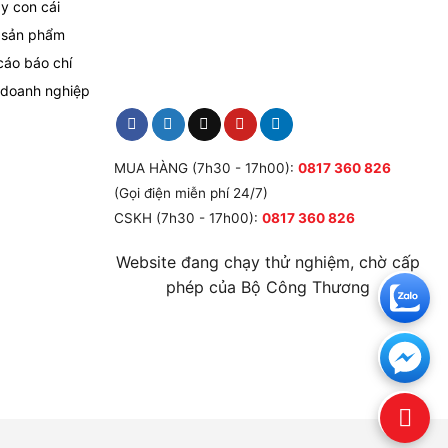
y con cái
 sản phẩm
cáo báo chí
 doanh nghiệp
MUA HÀNG (7h30 - 17h00):
0817 360 826
(Gọi điện miễn phí 24/7)
CSKH (7h30 - 17h00):
0817 360 826
Website đang chạy thử nghiệm, chờ cấp
phép của Bộ Công Thương