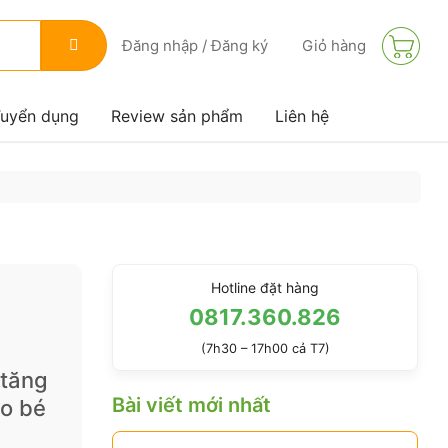
Giỏ hàng
Đăng nhập / Đăng ký
uyển dụng
Review sản phẩm
Liên hệ
Hotline đặt hàng
0817.360.826
(7h30 – 17h00 cả T7)
 tăng
Bài viết mới nhất
ho bé