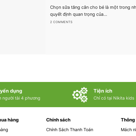
Chọn sữa tăng cân cho bé là một trong n
quyết định quan trọng của...
2 COMMENTS
yển dụng
Tiện ích
m người tài 4 phương
Chỉ có tại Nikita kids
mua hàng
Chính sách
Thông 
hàng
Chính Sách Thanh Toán
Mách n