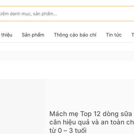
 thiệu
Sản phẩm
Thông cáo báo chí
Tin tức
T
Mách mẹ Top 12 dòng sữa
cân hiệu quả và an toàn c
từ 0 – 3 tuổi