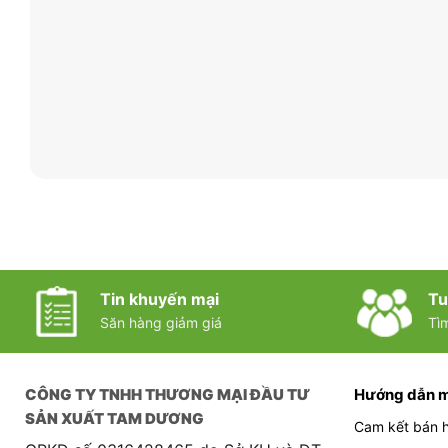
Tin khuyến mại
Tu
Săn hàng giảm giá
Tì
CÔNG TY TNHH THƯƠNG MẠI ĐẦU TƯ
Hướng dẫn 
SẢN XUẤT TAM DƯƠNG
Cam kết bán 